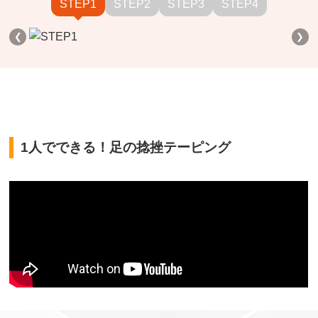
STEP1
STEP2
STEP3
STEP4
❮
❯
1人でできる！足の捻挫テーピング