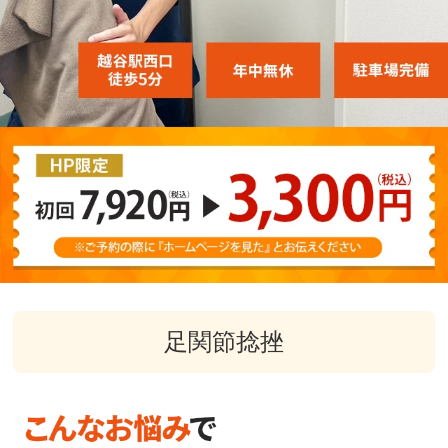
足関節捻挫