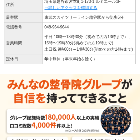
埼玉県越谷市宮本町1-170-1 ルミエール1F
住所
⇒詳しいアクセスを確認する
最寄駅
東武スカイツリーライン越谷駅から徒歩5分
電話番号
048-964-9644
平日 10時〜13時30分（初めての方13時まで）、
営業時間
16時〜19時30分(初めての方19時まで)
土日祝 9時00分～14時30分(初めての方14時まで)
定休日
年中無休（年末年始を除く）