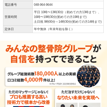
電話番号
048-964-9644
平日 10時〜13時30分（初めての方13時まで）、
営業時間
16時〜19時30分(初めての方19時まで)
土日祝 9時00分～14時30分(初めての方14時まで)
定休日
年中無休（年末年始を除く）