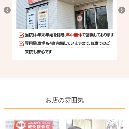
❮
❯
お店の雰囲気