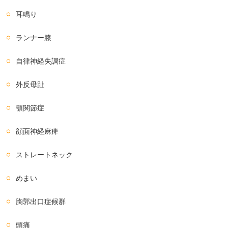
耳鳴り
ランナー膝
自律神経失調症
外反母趾
顎関節症
顔面神経麻痺
ストレートネック
めまい
胸郭出口症候群
頭痛