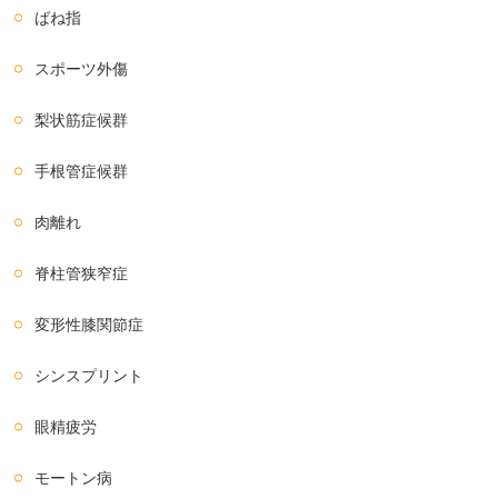
ばね指
スポーツ外傷
梨状筋症候群
手根管症候群
肉離れ
脊柱管狭窄症
変形性膝関節症
シンスプリント
眼精疲労
モートン病