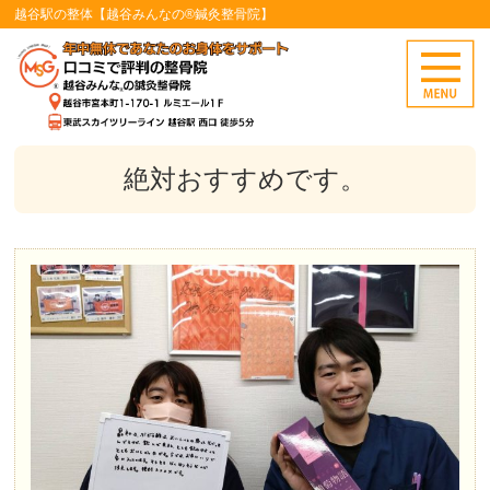
越谷駅の整体【越谷みんなの®鍼灸整骨院】
絶対おすすめです。